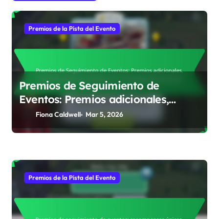
Premios de la Pista del Evento
Premios de Seguimiento de
Eventos: Premios adicionales,
Oportunidades de reclamación,
Fiona Caldwell
Mar 5, 2026
Estrategias de recursos
Premios de la Pista del Evento