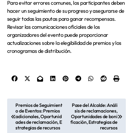
Para evitar errores comunes, los participantes deben
hacer un seguimiento de su progreso y asegurarse de
seguir todas las pautas para ganar recompensas.
Revisar las comunicaciones oficiales de los
organizadores del evento puede proporcionar
actualizaciones sobre la elegibilidad de premios y los
cronogramas de distribución.
P
Premios de Seguimient
Pase del Alcalde: Análi
o de Eventos: Premios
sis de reclamaciones,
o
adicionales, Oportunid
Oportunidades de boni
s
ades de reclamación, E
ficación, Estrategias de
strategias de recursos
recursos
t