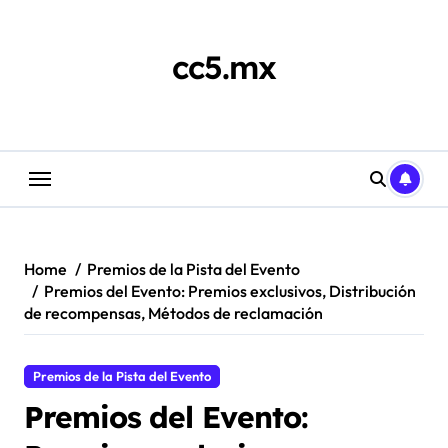
Skip
to
content
cc5.mx
Home
Premios de la Pista del Evento
Premios del Evento: Premios exclusivos, Distribución
de recompensas, Métodos de reclamación
Premios de la Pista del Evento
Premios del Evento: