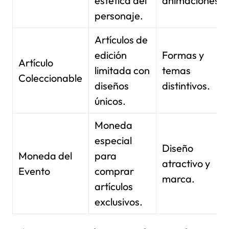
estética del
animaciones.
personaje.
Artículos de
edición
Formas y
Artículo
limitada con
temas
Coleccionable
diseños
distintivos.
únicos.
Moneda
especial
Diseño
Moneda del
para
atractivo y
Evento
comprar
marca.
artículos
exclusivos.