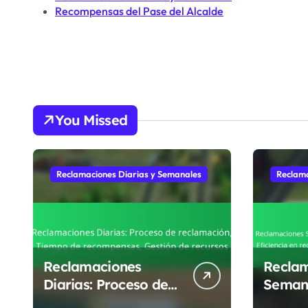
Recompensas del Pase del Alcalde
You Missed
Reclamaciones Diarias y Semanales
Reclama
Reclamaciones
Recla
Diarias: Proceso de
Semana
reclamación, Tiempo
Oportu