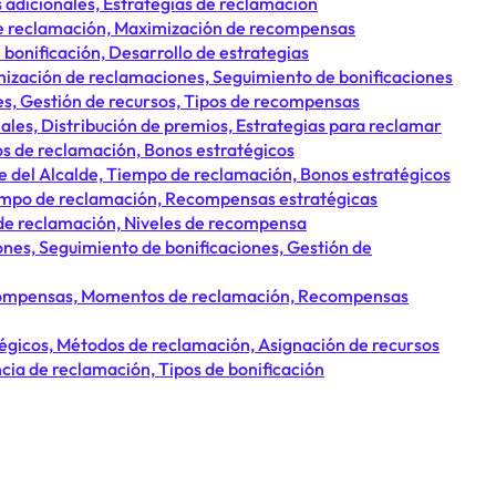
 adicionales, Estrategias de reclamación
 de reclamación, Maximización de recompensas
onificación, Desarrollo de estrategias
mización de reclamaciones, Seguimiento de bonificaciones
s, Gestión de recursos, Tipos de recompensas
ales, Distribución de premios, Estrategias para reclamar
s de reclamación, Bonos estratégicos
e del Alcalde, Tiempo de reclamación, Bonos estratégicos
iempo de reclamación, Recompensas estratégicas
de reclamación, Niveles de recompensa
nes, Seguimiento de bonificaciones, Gestión de
recompensas, Momentos de reclamación, Recompensas
égicos, Métodos de reclamación, Asignación de recursos
cia de reclamación, Tipos de bonificación