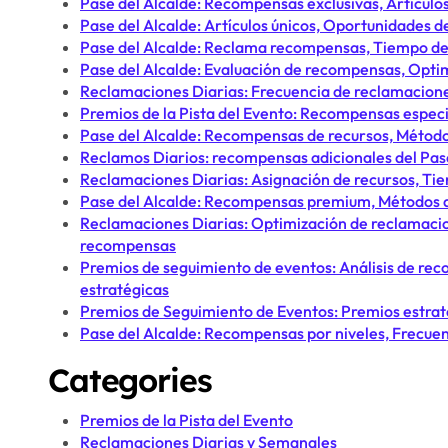
Pase del Alcalde: Recompensas exclusivas, Artículos
Pase del Alcalde: Artículos únicos, Oportunidades
Pase del Alcalde: Reclama recompensas, Tiempo de b
Pase del Alcalde: Evaluación de recompensas, Opti
Reclamaciones Diarias: Frecuencia de reclamacione
Premios de la Pista del Evento: Recompensas especi
Pase del Alcalde: Recompensas de recursos, Método
Reclamos Diarios: recompensas adicionales del Pas
Reclamaciones Diarias: Asignación de recursos, T
Pase del Alcalde: Recompensas premium, Métodos 
Reclamaciones Diarias: Optimización de reclamacio
recompensas
Premios de seguimiento de eventos: Análisis de 
estratégicas
Premios de Seguimiento de Eventos: Premios estrat
Pase del Alcalde: Recompensas por niveles, Frecuen
Categories
Premios de la Pista del Evento
Reclamaciones Diarias y Semanales