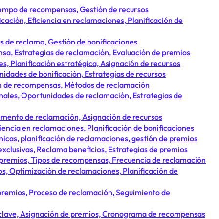
iempo de recompensas, Gestión de recursos
ción, Eficiencia en reclamaciones, Planificación de
 de reclamo, Gestión de bonificaciones
a, Estrategias de reclamación, Evaluación de premios
, Planificación estratégica, Asignación de recursos
nidades de bonificación, Estrategias de recursos
ión de recompensas, Métodos de reclamación
nales, Oportunidades de reclamación, Estrategias de
omento de reclamación, Asignación de recursos
iencia en reclamaciones, Planificación de bonificaciones
cas, planificación de reclamaciones, gestión de premios
clusivas, Reclama beneficios, Estrategias de premios
 premios, Tipos de recompensas, Frecuencia de reclamación
s, Optimización de reclamaciones, Planificación de
premios, Proceso de reclamación, Seguimiento de
clave, Asignación de premios, Cronograma de recompensas