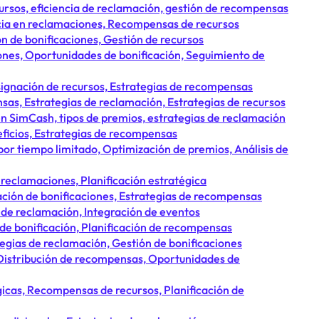
ursos, eficiencia de reclamación, gestión de recompensas
ncia en reclamaciones, Recompensas de recursos
n de bonificaciones, Gestión de recursos
nes, Oportunidades de bonificación, Seguimiento de
signación de recursos, Estrategias de recompensas
s, Estrategias de reclamación, Estrategias de recursos
 SimCash, tipos de premios, estrategias de reclamación
eficios, Estrategias de recompensas
r tiempo limitado, Optimización de premios, Análisis de
 reclamaciones, Planificación estratégica
ción de bonificaciones, Estrategias de recompensas
s de reclamación, Integración de eventos
 de bonificación, Planificación de recompensas
egias de reclamación, Gestión de bonificaciones
istribución de recompensas, Oportunidades de
cas, Recompensas de recursos, Planificación de