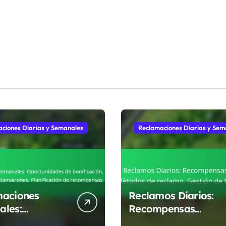
ciones Diarias y Semanales
Reclamaciones Diarias y Sem
maciones
Reclamos Diarios:
les:
Recompensas
nidades de
exclusivas, Métodos