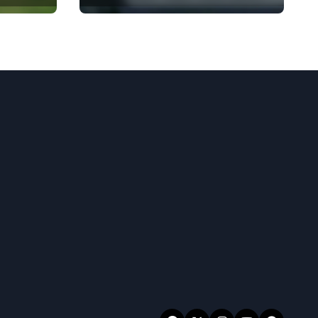
recompensa,
Estrategias de
reclamación,
Evaluación de
premios