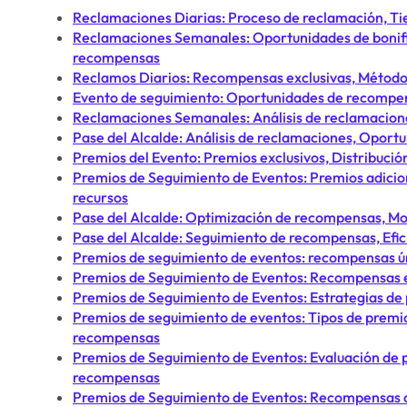
Reclamaciones Diarias: Proceso de reclamación, T
Reclamaciones Semanales: Oportunidades de bonifica
recompensas
Reclamos Diarios: Recompensas exclusivas, Métodos
Evento de seguimiento: Oportunidades de recompens
Reclamaciones Semanales: Análisis de reclamaciones
Pase del Alcalde: Análisis de reclamaciones, Oportu
Premios del Evento: Premios exclusivos, Distribuc
Premios de Seguimiento de Eventos: Premios adicio
recursos
Pase del Alcalde: Optimización de recompensas, M
Pase del Alcalde: Seguimiento de recompensas, Efic
Premios de seguimiento de eventos: recompensas úni
Premios de Seguimiento de Eventos: Recompensas ex
Premios de Seguimiento de Eventos: Estrategias de
Premios de seguimiento de eventos: Tipos de premio
recompensas
Premios de Seguimiento de Eventos: Evaluación de 
recompensas
Premios de Seguimiento de Eventos: Recompensas 