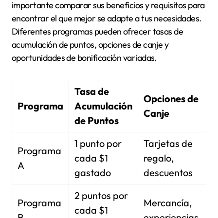
importante comparar sus beneficios y requisitos para
encontrar el que mejor se adapte a tus necesidades.
Diferentes programas pueden ofrecer tasas de
acumulación de puntos, opciones de canje y
oportunidades de bonificación variadas.
Tasa de
Opciones de
Programa
Acumulación
Canje
de Puntos
1 punto por
Tarjetas de
Programa
cada $1
regalo,
l
A
gastado
descuentos
2 puntos por
Programa
Mercancía,
cada $1
B
experiencias