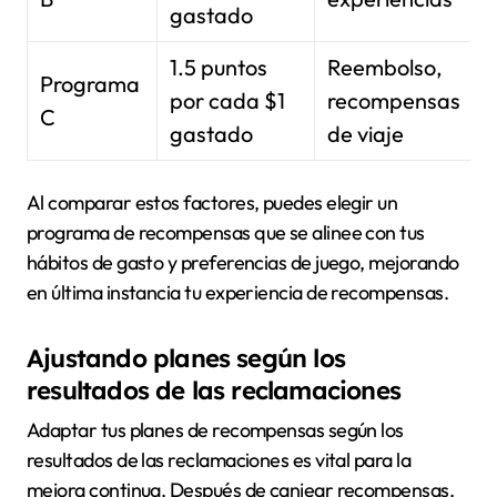
gastado
1.5 puntos
Reembolso,
Programa
por cada $1
recompensas
C
p
gastado
de viaje
Al comparar estos factores, puedes elegir un
programa de recompensas que se alinee con tus
hábitos de gasto y preferencias de juego, mejorando
en última instancia tu experiencia de recompensas.
Ajustando planes según los
resultados de las reclamaciones
Adaptar tus planes de recompensas según los
resultados de las reclamaciones es vital para la
mejora continua. Después de canjear recompensas,