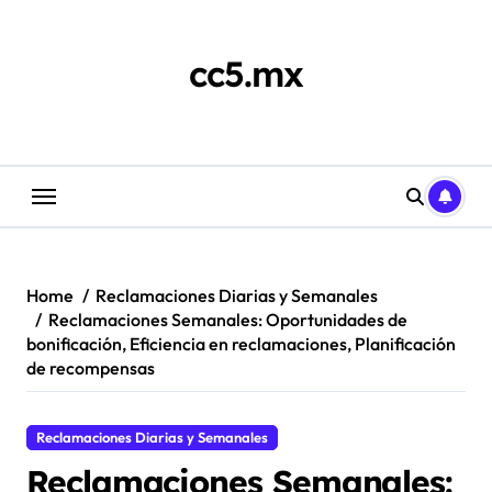
Skip
to
content
cc5.mx
Home
Reclamaciones Diarias y Semanales
Reclamaciones Semanales: Oportunidades de
bonificación, Eficiencia en reclamaciones, Planificación
de recompensas
Reclamaciones Diarias y Semanales
Reclamaciones Semanales: